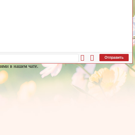
Отправить
лями в нашем чате.