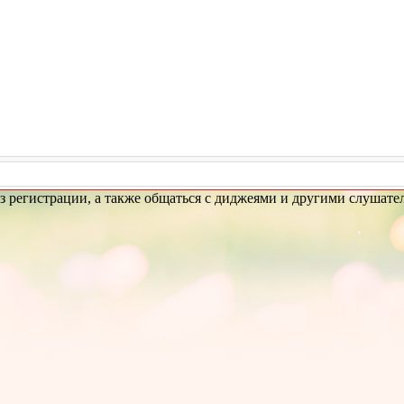
без регистрации, а также общаться с диджеями и другими слушате