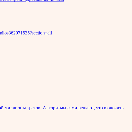
dios362071535?section=all
ой миллионы треков. Алгоритмы сами решают, что включить