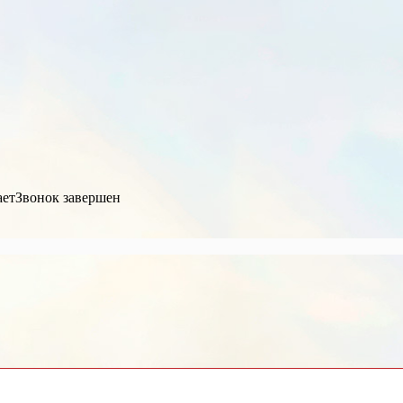
ает
Звонок завершен