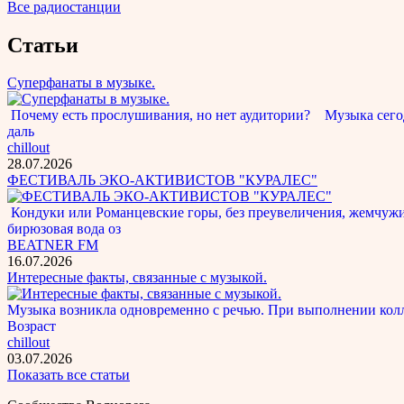
Все радиостанции
Статьи
Суперфанаты в музыке.
Почему есть прослушивания, но нет аудитории? Музыка сегод
даль
chillout
28.07.2026
ФЕСТИВАЛЬ ЭКО-АКТИВИСТОВ "КУРАЛЕС"
Кондуки или Романцевские горы, без преувеличения, жемчужина
бирюзовая вода оз
BEATNER FM
16.07.2026
Интересные факты, связанные с музыкой.
Музыка возникла одновременно с речью. При выполнении кол
Возраст
chillout
03.07.2026
Показать все статьи