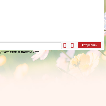
Отправить
ушателями в нашем чате.