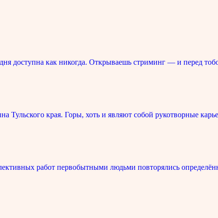
ня доступна как никогда. Открываешь стриминг — и перед тоб
 Тульского края. Горы, хоть и являют собой рукотворные карье
лективных работ первобытными людьми повторялись определённ