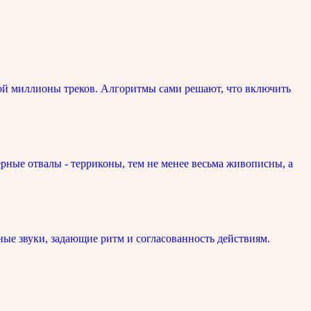
ой миллионы треков. Алгоритмы сами решают, что включить
рные отвалы - терриконы, тем не менее весьма живописны, а
ые звуки, задающие ритм и согласованность действиям.