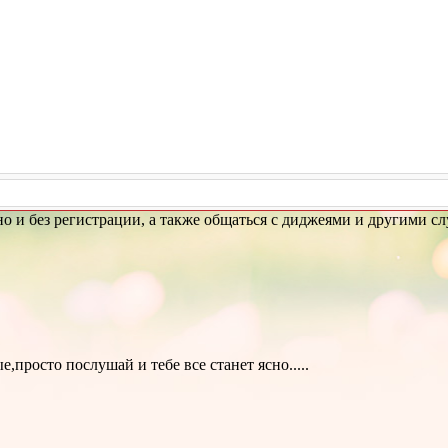
и без регистрации, а также общаться с диджеями и другими сл
просто послушай и тебе все станет ясно.....