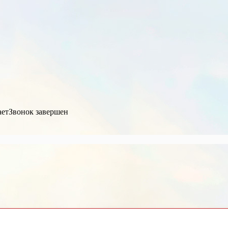
ает
Звонок завершен