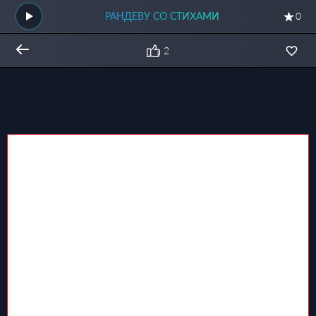
РАНДЕВУ СО СТИХАМИ
0
2
Общий