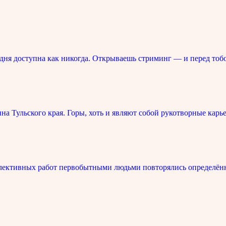
ня доступна как никогда. Открываешь стриминг — и перед тоб
 Тульского края. Горы, хоть и являют собой рукотворные карье
лективных работ первобытными людьми повторялись определённ