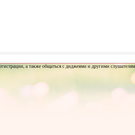
 регистрации, а также общаться с диджеями и другими слушателям