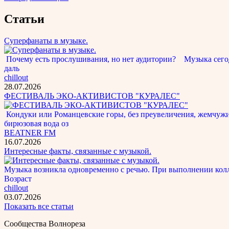
Статьи
Суперфанаты в музыке.
Почему есть прослушивания, но нет аудитории? Музыка сегод
даль
chillout
28.07.2026
ФЕСТИВАЛЬ ЭКО-АКТИВИСТОВ "КУРАЛЕС"
Кондуки или Романцевские горы, без преувеличения, жемчужина
бирюзовая вода оз
BEATNER FM
16.07.2026
Интересные факты, связанные с музыкой.
Музыка возникла одновременно с речью. При выполнении кол
Возраст
chillout
03.07.2026
Показать все статьи
Сообщества Волнореза