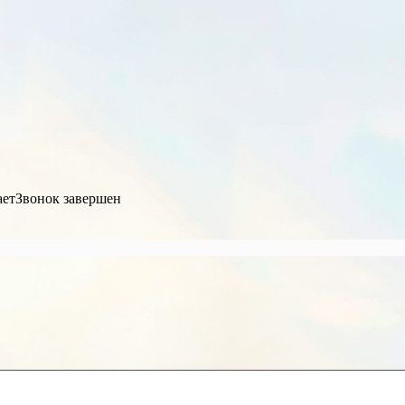
ает
Звонок завершен