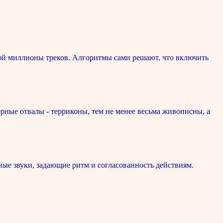
ой миллионы треков. Алгоритмы сами решают, что включить
рные отвалы - терриконы, тем не менее весьма живописны, а
ые звуки, задающие ритм и согласованность действиям.