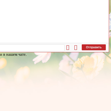
Отправить
и в нашем чате.