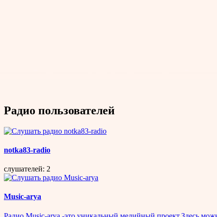
Радио пользователей
notka83-radio
слушателей: 2
Music-arya
Радио Music-arya -это уникальный медийный проект.Здесь м