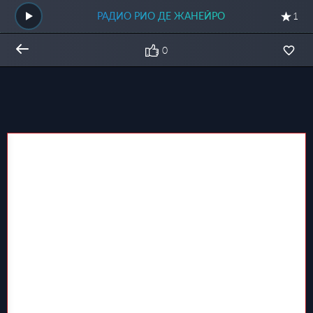
РАДИО РИО ДЕ ЖАНЕЙРО
1
0
Общий