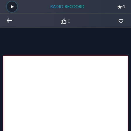
RADIO-RECOORD
0
0
Общий