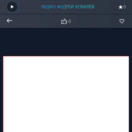
РАДИО АНДРЕЙ КОВАЛЕВ
0
0
Общий