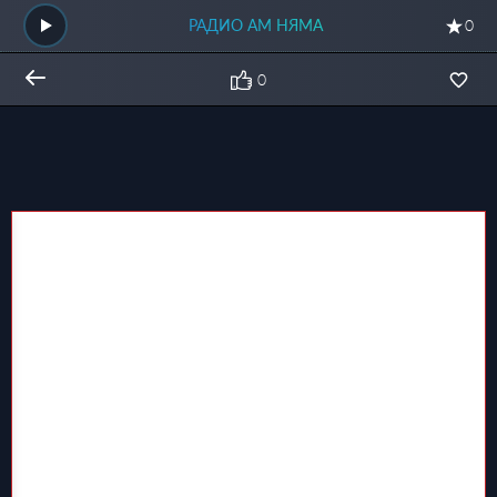
РАДИО АМ НЯМА
0
0
Общий