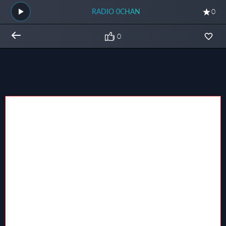
RADIO 0CHAN
0
0
Общий