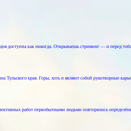
ня доступна как никогда. Открываешь стриминг — и перед тоб
 Тульского края. Горы, хоть и являют собой рукотворные карье
лективных работ первобытными людьми повторялись определённ