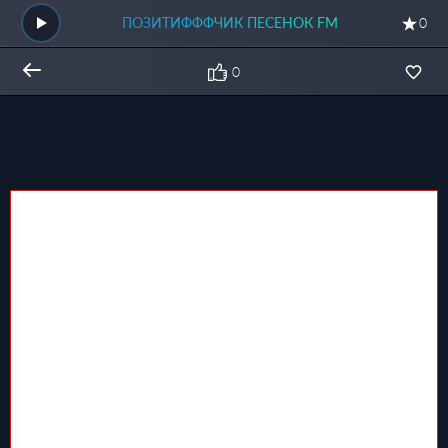
ПОЗИТИФФФЧИК ПЕСЕНОК FM
0
0
Общий