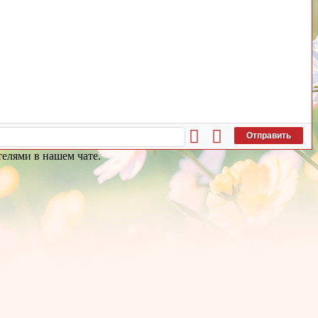
Отправить
елями в нашем чате.