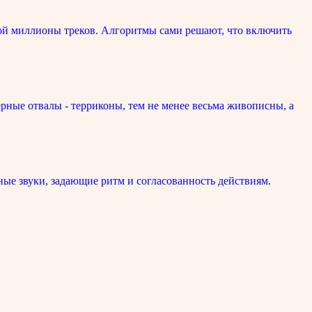
ой миллионы треков. Алгоритмы сами решают, что включить
рные отвалы - терриконы, тем не менее весьма живописны, а
ые звуки, задающие ритм и согласованность действиям.