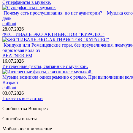
Суперфанаты в музыке.
Почему есть прослушивания, но нет аудитории? Музыка сегод
даль
chillout
28.07.2026
ФЕСТИВАЛЬ ЭКО-АКТИВИСТОВ "КУРАЛЕС"
Кондуки или Романцевские горы, без преувеличения, жемчужина
бирюзовая вода оз
BEATNER FM
16.07.2026
Интересные факты, связанные с музыкой.
Музыка возникла одновременно с речью. При выполнении кол
Возраст
chillout
03.07.2026
Показать все статьи
Сообщества Волнореза
Способы оплаты
Мобильное приложение