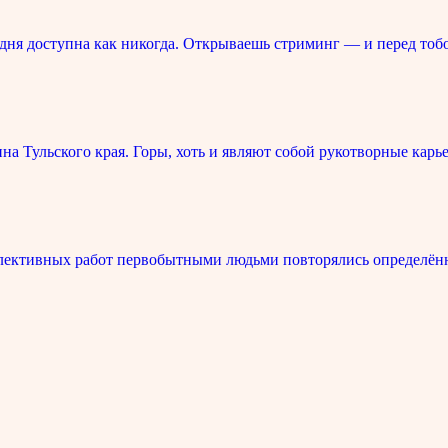
ня доступна как никогда. Открываешь стриминг — и перед тоб
 Тульского края. Горы, хоть и являют собой рукотворные карье
лективных работ первобытными людьми повторялись определённ