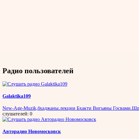
Радио пользователей
Galaktika109
New-Age-Muzik,бхаджаны.лекции Бхакти Вигьяны Госвами.Шр
слушателей: 0
Авторадио Новомосковск