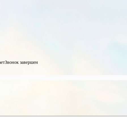
ает
Звонок завершен