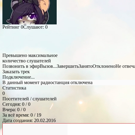
Рейтинг
0
Слушают:
0
Превышено максимальное
количество слушателей
Позвонить в эфир
Вызов...
Завершить
Занято
Отклонено
Не отвеч
Заказать трек
Подключение...
В данный момент радиостанция отключена
Статистика
0
Посетителей / слушателей
Сегодня: 0 / 0
Вчера: 0 / 0
За всё время: 0 / 19
Дата создания: 20.02.2016
Общий