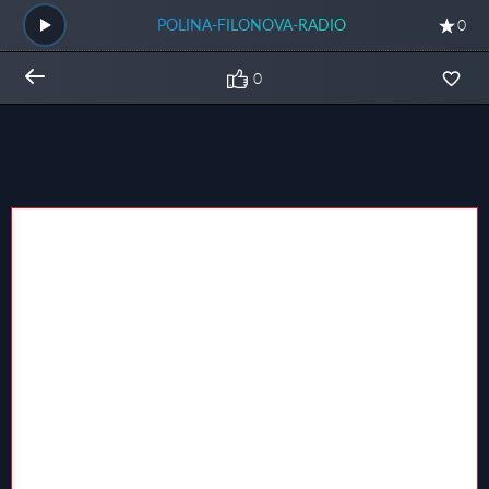
POLINA-FILONOVA-RADIO
0
0
Общий