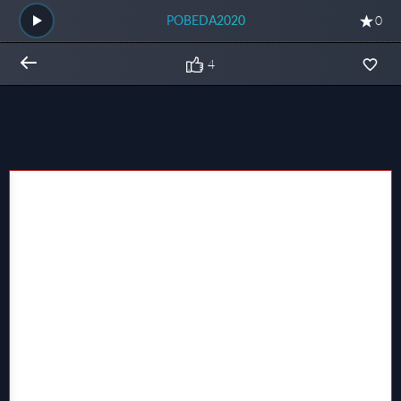
POBEDA2020
0
4
Общий