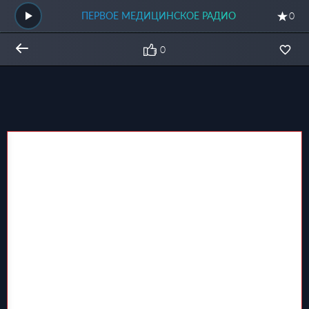
ПЕРВОЕ МЕДИЦИНСКОЕ РАДИО
0
0
Общий