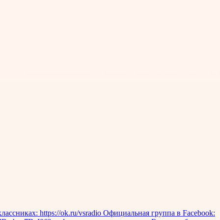
ссниках: https://ok.ru/vsradio Официальная группа в Facebook: