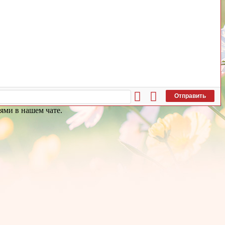
Отправить
ями в нашем чате.