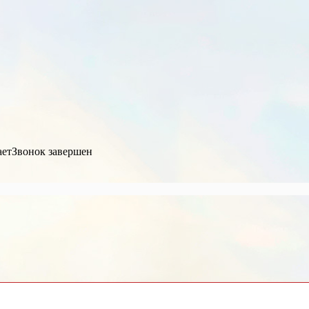
ает
Звонок завершен