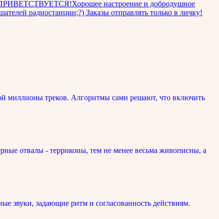
ми!ПРИВЕТСТВУЕТСЯ!Хорошее настроение и добродушное
лей радиостанции;?) Заказы отправлять только в личку!
ой миллионы треков. Алгоритмы сами решают, что включить
рные отвалы - терриконы, тем не менее весьма живописны, а
ые звуки, задающие ритм и согласованность действиям.