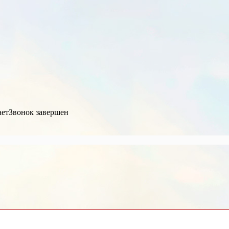
ает
Звонок завершен