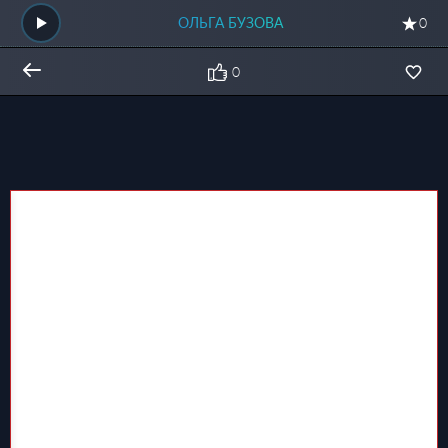
ОЛЬГА БУЗОВА
0
0
Общий