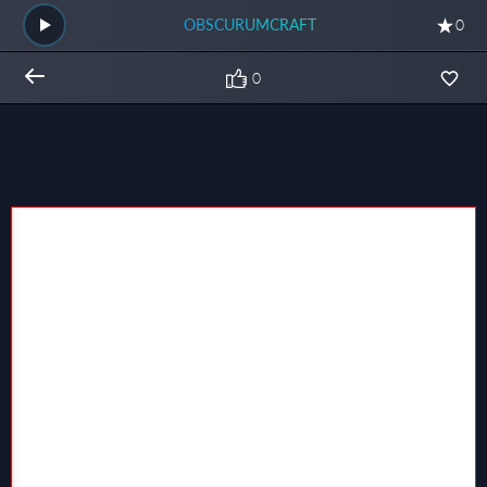
OBSCURUMCRAFT
0
0
Общий