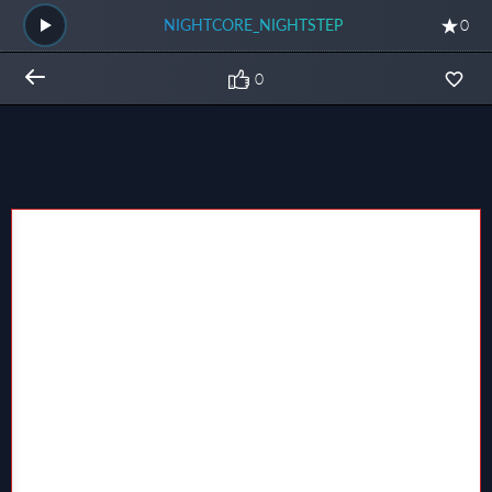
NIGHTCORE_NIGHTSTEP
0
0
Общий