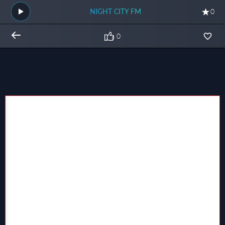
NIGHT CITY FM
0
0
Общий