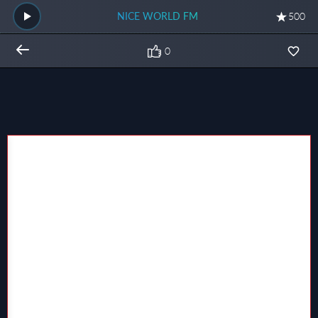
NICE WORLD FM
500
0
Общий