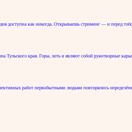
ня доступна как никогда. Открываешь стриминг — и перед тоб
 Тульского края. Горы, хоть и являют собой рукотворные карье
лективных работ первобытными людьми повторялись определённ