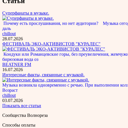
Статьи
Суперфанаты в музыке.
Почему есть прослушивания, но нет аудитории? Музыка сегод
даль
chillout
28.07.2026
ФЕСТИВАЛЬ ЭКО-АКТИВИСТОВ "КУРАЛЕС"
Кондуки или Романцевские горы, без преувеличения, жемчужина
бирюзовая вода оз
BEATNER FM
16.07.2026
Интересные факты, связанные с музыкой.
Музыка возникла одновременно с речью. При выполнении кол
Возраст
chillout
03.07.2026
Показать все статьи
Сообщества Волнореза
Способы оплаты