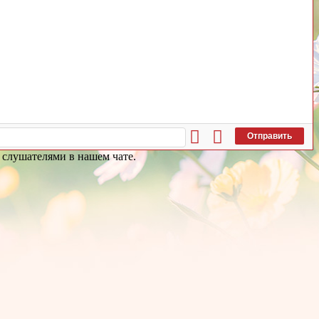
Отправить
и слушателями в нашем чате.