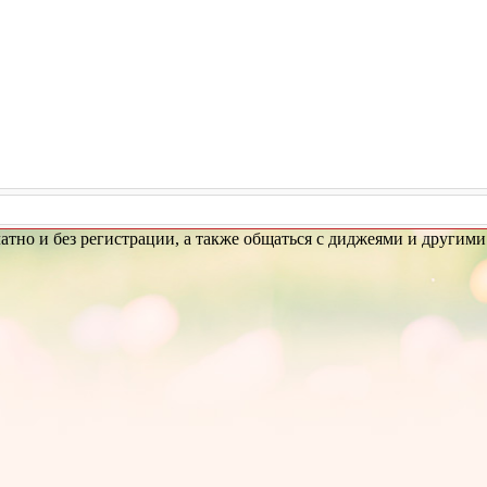
латно и без регистрации, а также общаться с диджеями и другим