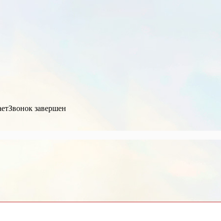
ает
Звонок завершен