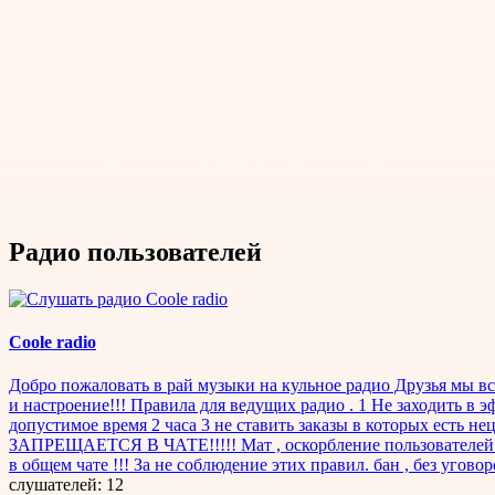
Радио пользователей
Coole radio
Добро пожаловать в рай музыки на кульное радио Друзья мы вс
и настроение!!! Правила для ведущих радио . 1 Не заходить в
допустимое время 2 часа 3 не ставить заказы в которых есть
ЗАПРЕЩАЕТСЯ В ЧАТЕ!!!!! Мат , оскорбление пользователей ч
в общем чате !!! За не соблюдение этих правил. бан , без угов
слушателей: 12