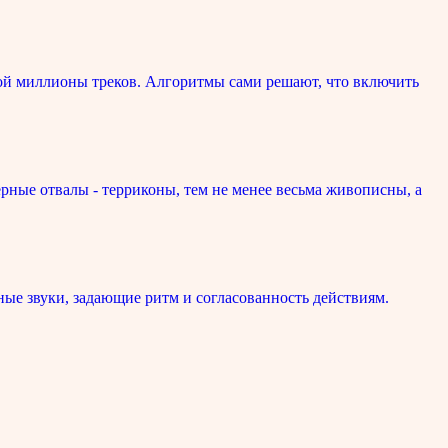
ой миллионы треков. Алгоритмы сами решают, что включить
рные отвалы - терриконы, тем не менее весьма живописны, а
ые звуки, задающие ритм и согласованность действиям.