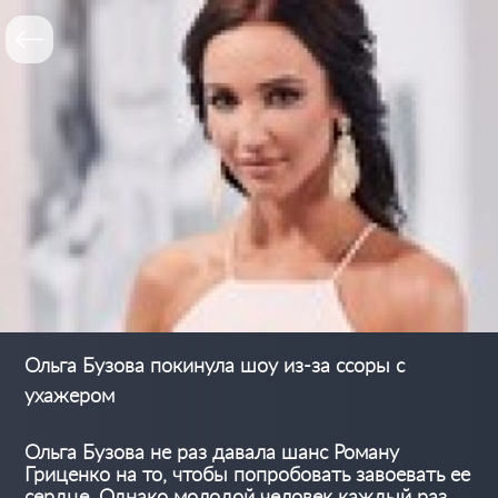
Ольга Бузова покинула шоу из-за ссоры с
ухажером
Ольга Бузова не раз давала шанс Роману
Гриценко на то, чтобы попробовать завоевать ее
сердце. Однако молодой человек каждый раз