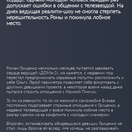
допускает ошибки в общении с телезвездой. На
днях ведущая реалити-шоу не смогла стерпеть
нерешительность Ромы и покинула лобное
место.
Роман Гриценко несколько месяцев пытается завоевать
сердце ведущей «ДОМа-2», но кажется, с недавних пор
перестал предпринимать серьезные попытки расположить к
себе Ольгу. Герой периметра позволяет себе флиртовать с
другими девушками проекта, а некоторое время назад даже
пытался строить отношения с Ириной Пинчук.
То ли из ревности, то ли из женского самолюбия Бузова
постоянно подогревает странные отношения с Гриценко, а
недавно телеведущая и вовсе покинула лобное место в
разгар съемок из-за конфликта с молодым ухажером.
Впрочем, останавливать обидевшуюся девушку Гриценко не
стал, лишь бросив ей вслед: «Не хочешь, не разговаривай».