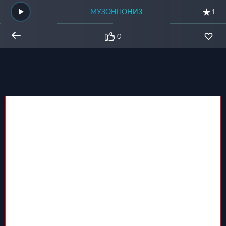
МУЗОНПОНИ3
1
0
Общий