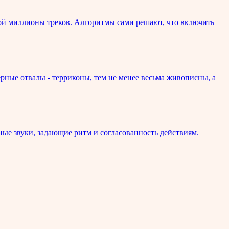
ой миллионы треков. Алгоритмы сами решают, что включить
рные отвалы - терриконы, тем не менее весьма живописны, а
ые звуки, задающие ритм и согласованность действиям.