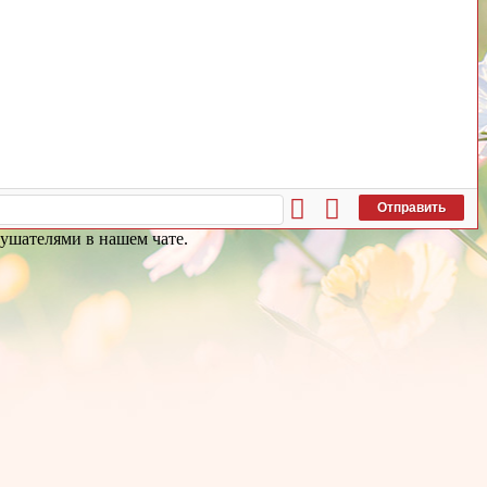
Отправить
лушателями в нашем чате.