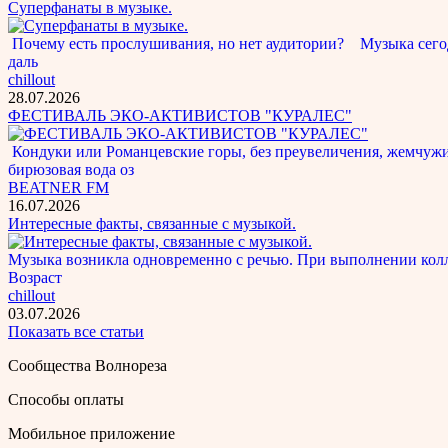
Суперфанаты в музыке.
Почему есть прослушивания, но нет аудитории? Музыка сегод
даль
chillout
28.07.2026
ФЕСТИВАЛЬ ЭКО-АКТИВИСТОВ "КУРАЛЕС"
Кондуки или Романцевские горы, без преувеличения, жемчужина
бирюзовая вода оз
BEATNER FM
16.07.2026
Интересные факты, связанные с музыкой.
Музыка возникла одновременно с речью. При выполнении кол
Возраст
chillout
03.07.2026
Показать все статьи
Сообщества Волнореза
Способы оплаты
Мобильное приложение