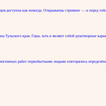
ня доступна как никогда. Открываешь стриминг — и перед тоб
 Тульского края. Горы, хоть и являют собой рукотворные карье
лективных работ первобытными людьми повторялись определённ