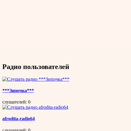
Радио пользователей
***Зипочка***
слушателей: 0
afrodita-radio64
слушателей: 0