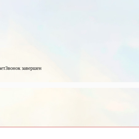
ает
Звонок завершен