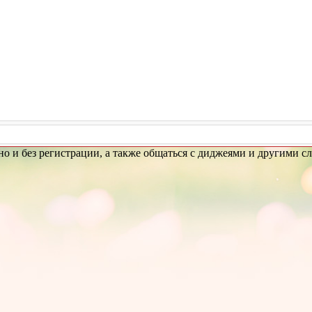
но и без регистрации, а также общаться с диджеями и другими с