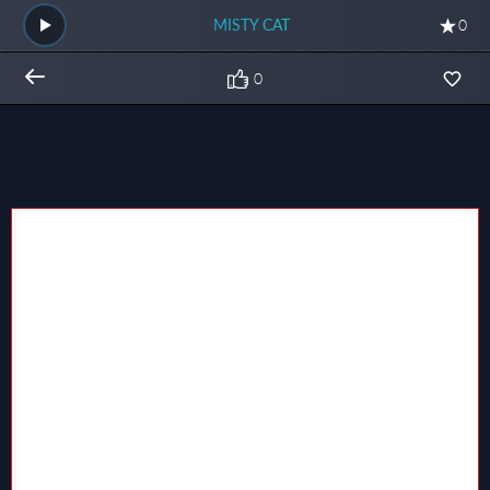
MISTY CAT
0
0
Общий