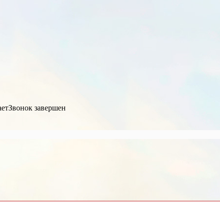
ает
Звонок завершен