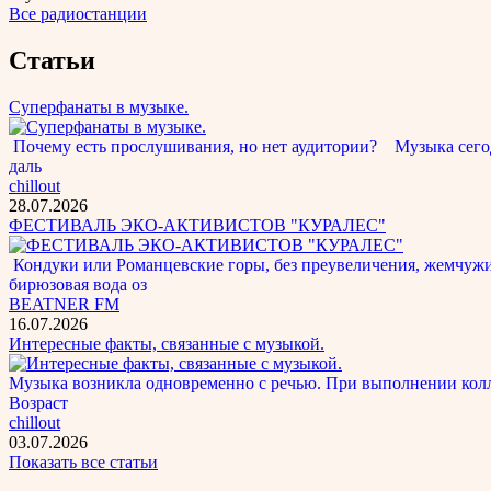
Все радиостанции
Статьи
Суперфанаты в музыке.
Почему есть прослушивания, но нет аудитории? Музыка сегод
даль
chillout
28.07.2026
ФЕСТИВАЛЬ ЭКО-АКТИВИСТОВ "КУРАЛЕС"
Кондуки или Романцевские горы, без преувеличения, жемчужина
бирюзовая вода оз
BEATNER FM
16.07.2026
Интересные факты, связанные с музыкой.
Музыка возникла одновременно с речью. При выполнении кол
Возраст
chillout
03.07.2026
Показать все статьи