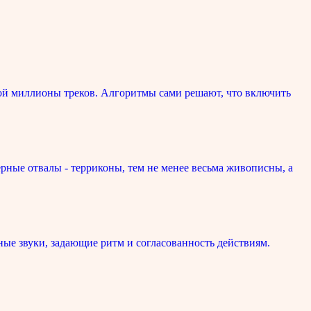
ой миллионы треков. Алгоритмы сами решают, что включить
рные отвалы - терриконы, тем не менее весьма живописны, а
ые звуки, задающие ритм и согласованность действиям.