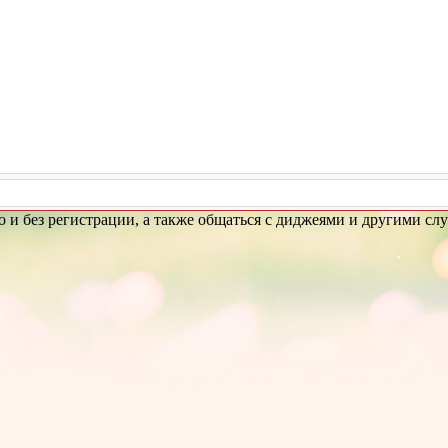
и без регистрации, а также общаться с диджеями и другими сл