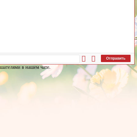
Отправить
ушателями в нашем чате.