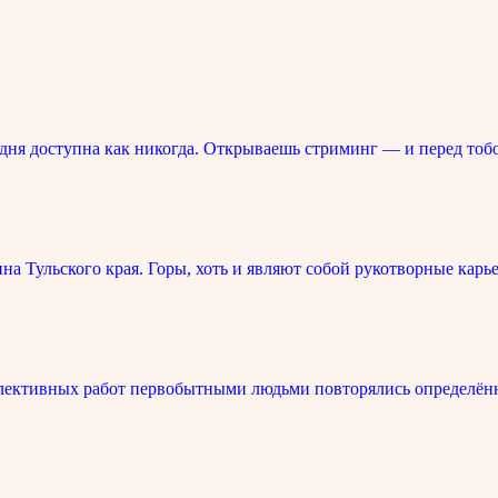
ня доступна как никогда. Открываешь стриминг — и перед тоб
 Тульского края. Горы, хоть и являют собой рукотворные карье
лективных работ первобытными людьми повторялись определённ