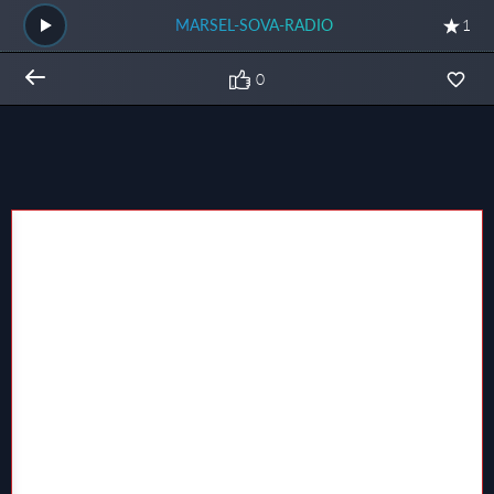
MARSEL-SOVA-RADIO
1
0
Общий