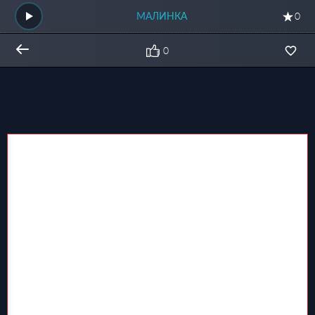
МАЛИНКА
0
0
Общий