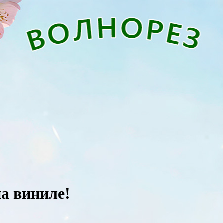
а виниле!