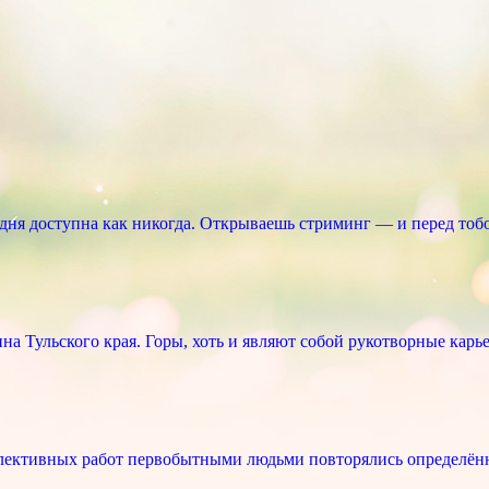
ня доступна как никогда. Открываешь стриминг — и перед тоб
 Тульского края. Горы, хоть и являют собой рукотворные карье
лективных работ первобытными людьми повторялись определённ