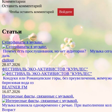
Комментарии
Оставить комментарий
Чтобы оставить комментарий
Войдите
Статьи
Суперфанаты в музыке.
Почему есть прослушивания, но нет аудитории? Музыка сегод
даль
chillout
28.07.2026
ФЕСТИВАЛЬ ЭКО-АКТИВИСТОВ "КУРАЛЕС"
Кондуки или Романцевские горы, без преувеличения, жемчужина
бирюзовая вода оз
BEATNER FM
16.07.2026
Интересные факты, связанные с музыкой.
Музыка возникла одновременно с речью. При выполнении кол
Возраст