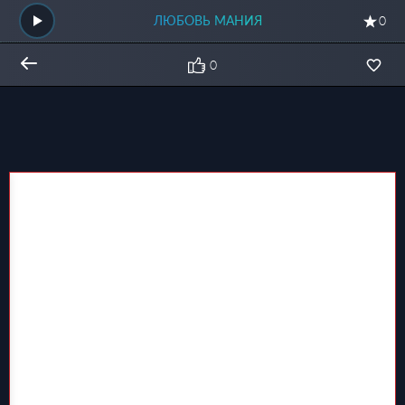
ЛЮБОВЬ МАНИЯ
0
0
Общий