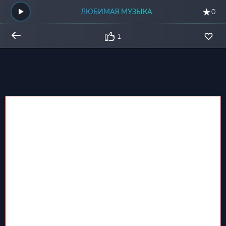
ЛЮБИМАЯ МУЗЫКА
0
1
Общий