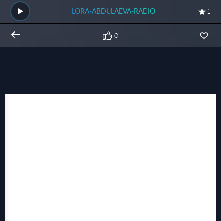
LORA-ABDULAEVA-RADIO
1
0
Общий