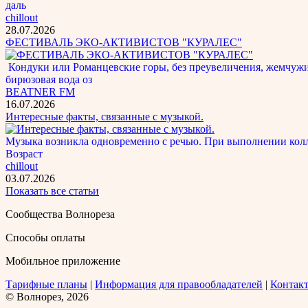
даль
chillout
28.07.2026
ФЕСТИВАЛЬ ЭКО-АКТИВИСТОВ "КУРАЛЕС"
Кондуки или Романцевские горы, без преувеличения, жемчужина
бирюзовая вода оз
BEATNER FM
16.07.2026
Интересные факты, связанные с музыкой.
Музыка возникла одновременно с речью. При выполнении кол
Возраст
chillout
03.07.2026
Показать все статьи
Сообщества Волнореза
Способы оплаты
Мобильное приложение
Тарифные планы
|
Информация для правообладателей
|
Контак
© Волнорез, 2026