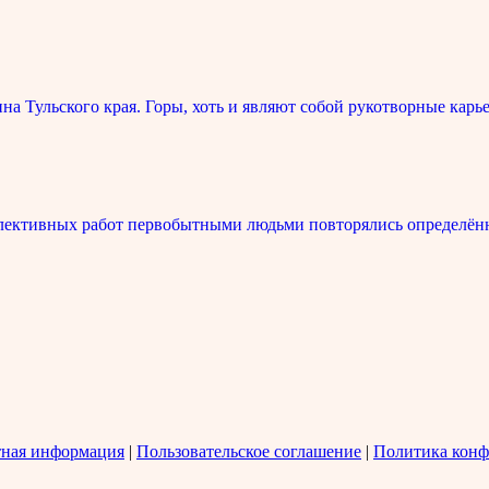
 Тульского края. Горы, хоть и являют собой рукотворные карье
лективных работ первобытными людьми повторялись определённ
тная информация
|
Пользовательское соглашение
|
Политика конф