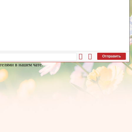
Отправить
телями в нашем чате.