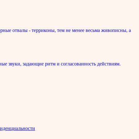
рные отвалы - терриконы, тем не менее весьма живописны, а
ые звуки, задающие ритм и согласованность действиям.
иденциальности