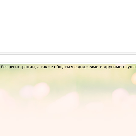
без регистрации, а также общаться с диджеями и другими слуша