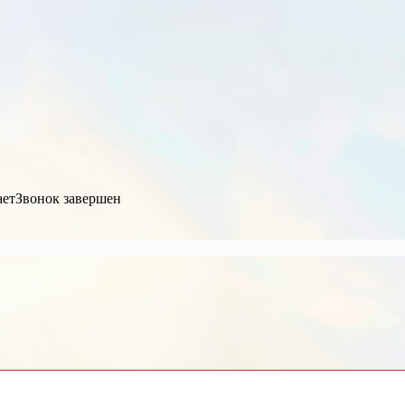
ает
Звонок завершен