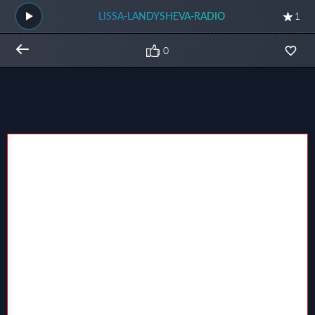
LISSA-LANDYSHEVA-RADIO
1
0
Общий