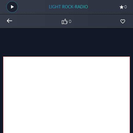
LIGHT ROCK-RADIO
0
0
Общий