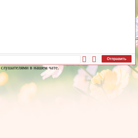
Отправить
 слушателями в нашем чате.