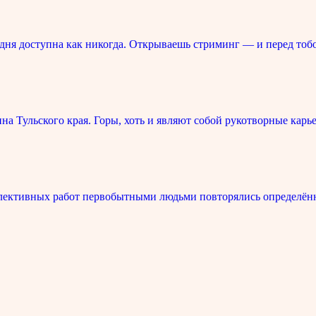
ня доступна как никогда. Открываешь стриминг — и перед тоб
 Тульского края. Горы, хоть и являют собой рукотворные карье
лективных работ первобытными людьми повторялись определённ