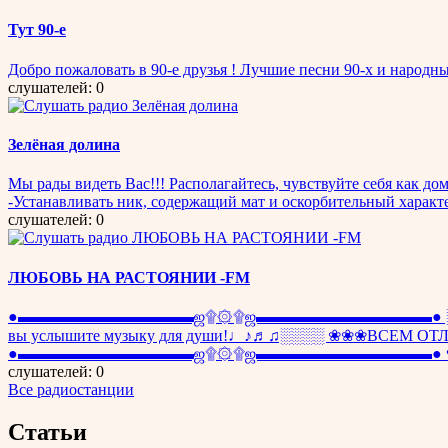
Тут 90-e
Добро пожаловать в 90-е друзья ! Лучшие песни 90-х и народны
слушателей: 0
Зелёная долина
Мы рады видеть Вас!!! Располагайтесь, чувствуйте себя как дома
-Устанавливать ник, содержащий мат и оскорбительный х
слушателей: 0
ЛЮБОВЬ НА РАСТОЯНИИ -FM
●▬▬▬▬▬▬▬▬▬▬▬ஜ۩۞۩ஜ▬▬▬▬▬▬▬▬▬▬▬● ░░░░░░░░░
вы услышите музыку для души!♩♪♬♫░░░░ ❀❀❀ВСЕМ ОТЛИЧНО
●▬▬▬▬▬▬▬▬▬▬▬ஜ۩۞۩ஜ▬▬▬▬▬▬▬▬▬▬▬● ♥ ♥ ♥ 
слушателей: 0
Все радиостанции
Статьи