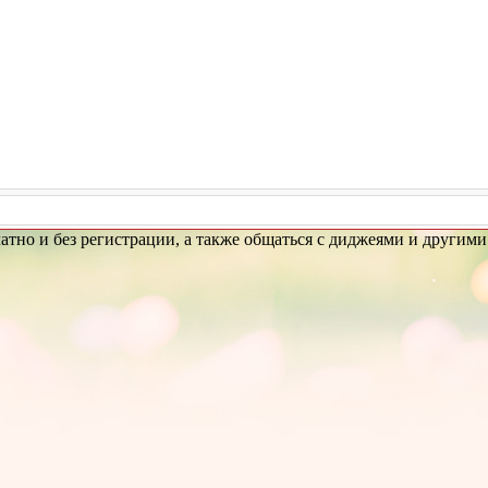
атно и без регистрации, а также общаться с диджеями и другими