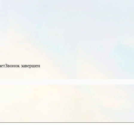
ает
Звонок завершен