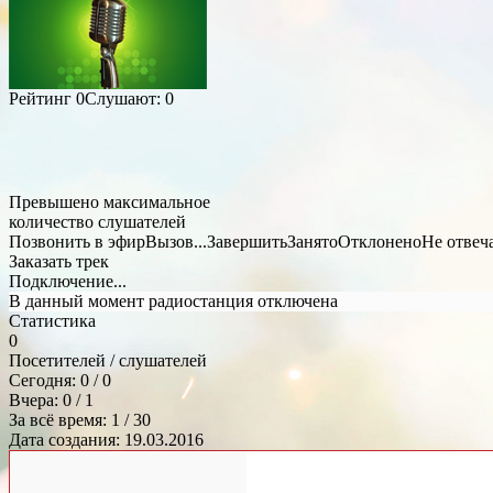
Рейтинг
0
Слушают:
0
Превышено максимальное
количество слушателей
Позвонить в эфир
Вызов...
Завершить
Занято
Отклонено
Не отвеч
Заказать трек
Подключение...
В данный момент радиостанция отключена
Статистика
0
Посетителей / слушателей
Сегодня: 0 / 0
Вчера: 0 / 1
За всё время: 1 / 30
Дата создания: 19.03.2016
Общий