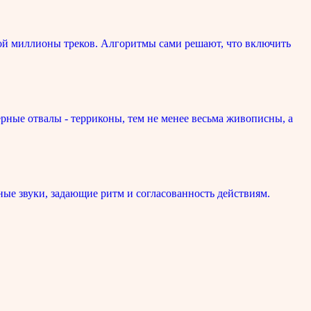
ой миллионы треков. Алгоритмы сами решают, что включить
рные отвалы - терриконы, тем не менее весьма живописны, а
ые звуки, задающие ритм и согласованность действиям.