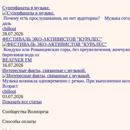
Суперфанаты в музыке.
Почему есть прослушивания, но нет аудитории? Музыка сегод
даль
chillout
28.07.2026
ФЕСТИВАЛЬ ЭКО-АКТИВИСТОВ "КУРАЛЕС"
Кондуки или Романцевские горы, без преувеличения, жемчужина
бирюзовая вода оз
BEATNER FM
16.07.2026
Интересные факты, связанные с музыкой.
Музыка возникла одновременно с речью. При выполнении кол
Возраст
chillout
03.07.2026
Показать все статьи
Сообщества Волнореза
Способы оплаты