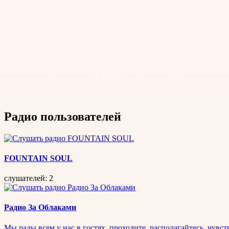
Радио пользователей
FOUNTAIN SOUL
слушателей: 2
Радио За Облаками
Мы рады всем у нас в гостях, проходите, располагайтесь, чувс