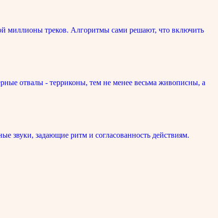
ой миллионы треков. Алгоритмы сами решают, что включить
рные отвалы - терриконы, тем не менее весьма живописны, а
ые звуки, задающие ритм и согласованность действиям.