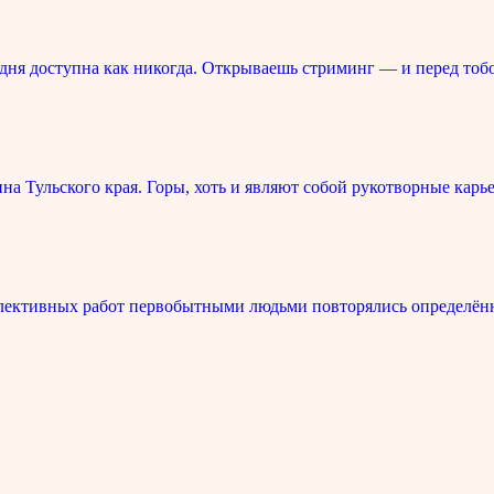
ня доступна как никогда. Открываешь стриминг — и перед тоб
 Тульского края. Горы, хоть и являют собой рукотворные карье
лективных работ первобытными людьми повторялись определённ