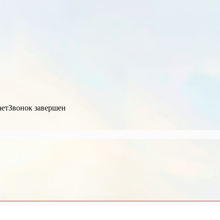
ает
Звонок завершен