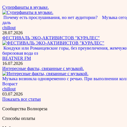
Суперфанаты в музыке.
Почему есть прослушивания, но нет аудитории? Музыка сегод
даль
chillout
28.07.2026
ФЕСТИВАЛЬ ЭКО-АКТИВИСТОВ "КУРАЛЕС"
Кондуки или Романцевские горы, без преувеличения, жемчужина
бирюзовая вода оз
BEATNER FM
16.07.2026
Интересные факты, связанные с музыкой.
Музыка возникла одновременно с речью. При выполнении кол
Возраст
chillout
03.07.2026
Показать все статьи
Сообщества Волнореза
Способы оплаты