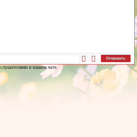
Отправить
и слушателями в нашем чате.