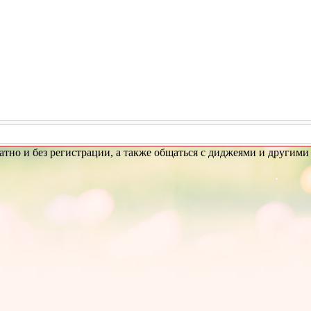
латно и без регистрации, а также общаться с диджеями и другим