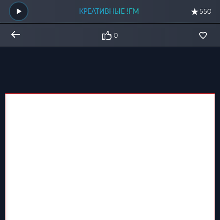
КРЕАТИВНЫЕ !FM
550
0
Общий