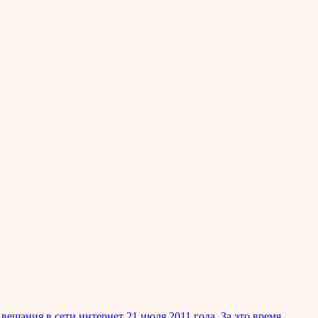
ещания в сети интернет 21 июля 2011 года. За это время,