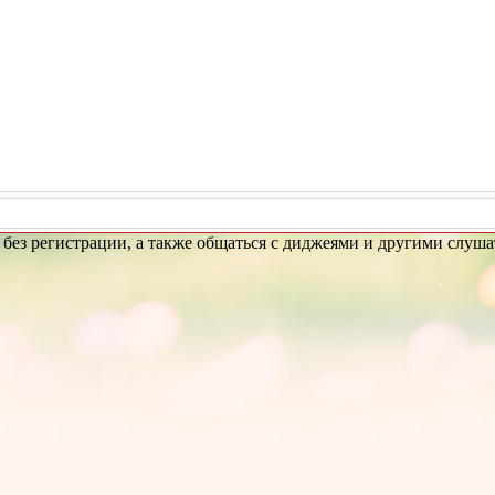
и без регистрации, а также общаться с диджеями и другими слуша