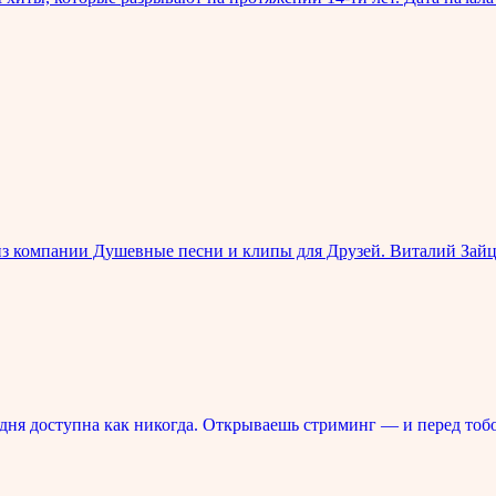
 из компании Душевные песни и клипы для Друзей. Виталий Зай
ня доступна как никогда. Открываешь стриминг — и перед тоб