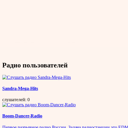
Радио пользователей
Sandra-Mega-Hits
слушателей: 0
Boom-Dancer-Radio
Первое разрывное радио России. Задача радиостанции это EDM х