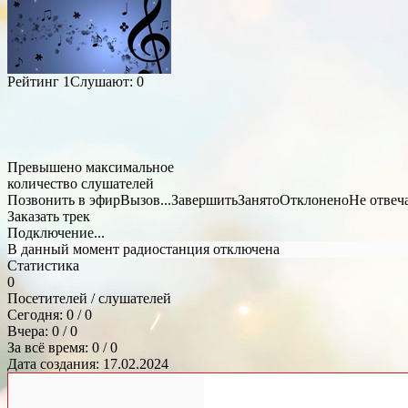
Рейтинг
1
Слушают:
0
Превышено максимальное
количество слушателей
Позвонить в эфир
Вызов...
Завершить
Занято
Отклонено
Не отвеч
Заказать трек
Подключение...
В данный момент радиостанция отключена
Статистика
0
Посетителей / слушателей
Сегодня: 0 / 0
Вчера: 0 / 0
За всё время: 0 / 0
Дата создания: 17.02.2024
Общий