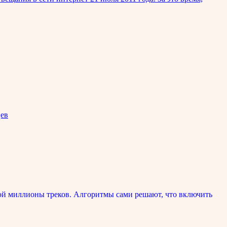
цев
ой миллионы треков. Алгоритмы сами решают, что включить