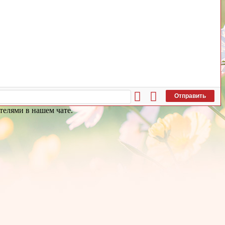
Отправить
телями в нашем чате.