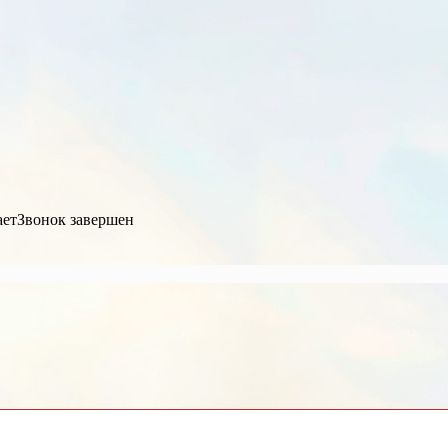
ает
Звонок завершен