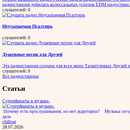
радиостанция добилась колоссальных успехов EDM индустрии.
слушателей: 0
Неусыпаемая Псалтирь
слушателей: 0
Душевные песни для Друзей
Эта радиостанция создана для всех моих Талантливых Друзей
слушателей: 0
Все радиостанции
Статьи
Суперфанаты в музыке.
Почему есть прослушивания, но нет аудитории? Музыка сегод
даль
chillout
28.07.2026