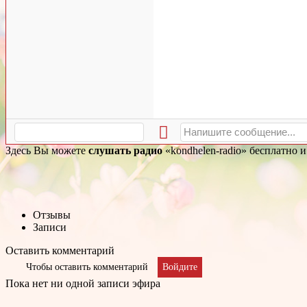
Здесь Вы можете
слушать радио
«kondhelen-radio» бесплатно 
Отзывы
Записи
Оставить комментарий
Чтобы оставить комментарий
Войдите
Пока нет ни одной записи эфира