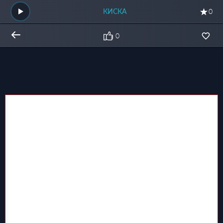
КИСКА
0
0
Общий