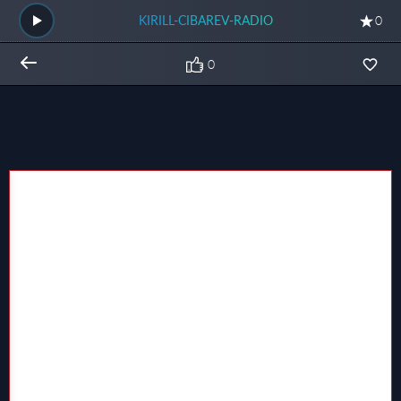
KIRILL-CIBAREV-RADIO
0
0
Общий