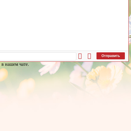
Отправить
 в нашем чате.