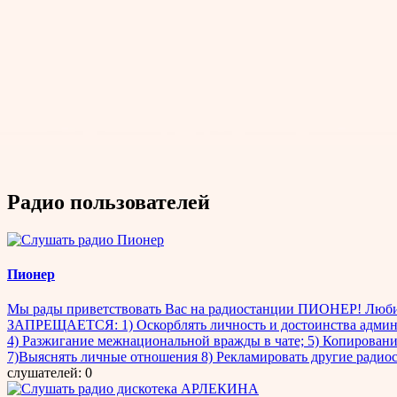
Радио пользователей
Пионер
Мы рады приветствовать Вас на радиостанции ПИОНЕР! Люб
ЗАПРЕЩАЕТСЯ: 1) Оскорблять личность и достоинства админис
4) Разжигание межнациональной вражды в чате; 5) Копирование
7)Выяснять личные отношения 8) Рекламировать другие радиос
слушателей: 0