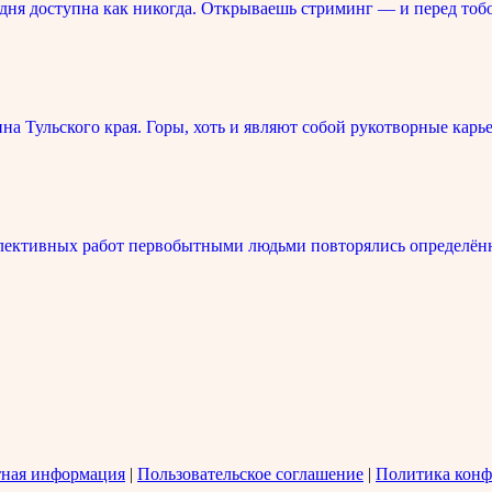
ня доступна как никогда. Открываешь стриминг — и перед тоб
 Тульского края. Горы, хоть и являют собой рукотворные карье
лективных работ первобытными людьми повторялись определённ
тная информация
|
Пользовательское соглашение
|
Политика конф