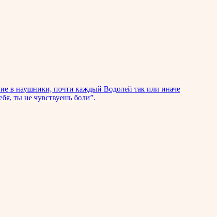
ние в наушники, почти каждый Водолей так или иначе
бя, ты не чувствуешь боли”.