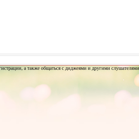
егистрации, а также общаться с диджеями и другими слушателями