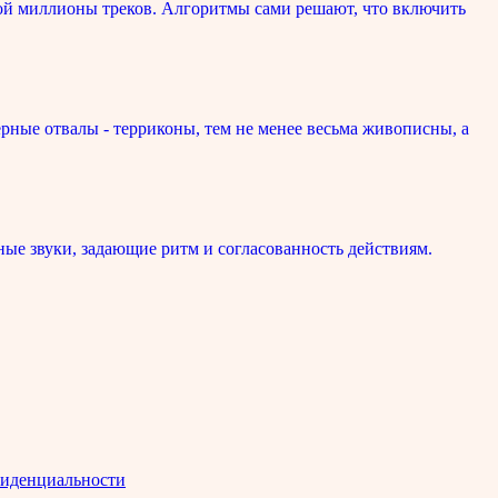
ой миллионы треков. Алгоритмы сами решают, что включить
рные отвалы - терриконы, тем не менее весьма живописны, а
ые звуки, задающие ритм и согласованность действиям.
иденциальности