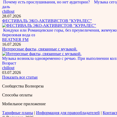
Почему есть прослушивания, но нет аудитории? Музыка сегод
даль
chillout
28.07.2026
ФЕСТИВАЛЬ ЭКО-АКТИВИСТОВ "КУРАЛЕС"
Кондуки или Романцевские горы, без преувеличения, жемчужина
бирюзовая вода оз
BEATNER FM
16.07.2026
Интересные факты, связанные с музыкой.
Музыка возникла одновременно с речью. При выполнении кол
Возраст
chillout
03.07.2026
Показать все статьи
Сообщества Волнореза
Способы оплаты
Мобильное приложение
Тарифные планы
|
Информация для правообладателей
|
Контак