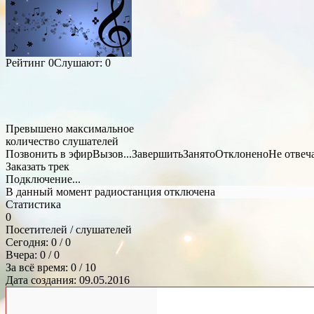
Рейтинг
0
Слушают:
0
Превышено максимальное
количество слушателей
Позвонить в эфир
Вызов...
Завершить
Занято
Отклонено
Не отвеч
Заказать трек
Подключение...
В данный момент радиостанция отключена
Статистика
0
Посетителей / слушателей
Сегодня: 0 / 0
Вчера: 0 / 0
За всё время: 0 / 10
Дата создания: 09.05.2016
Общий