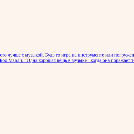
то лучше с музыкой. Будь то игра на инструменте или погруже
об Марли: “Одна хорошая вещь в музыке - когда она поражает те