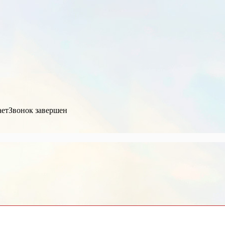
ает
Звонок завершен