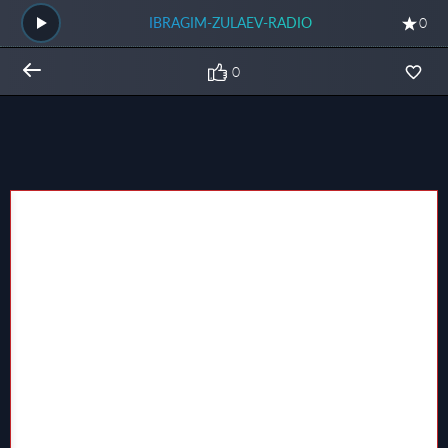
IBRAGIM-ZULAEV-RADIO
0
0
Общий