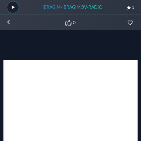
IBRAGIM-IBRAGIMOV-RADIO
1
0
Общий