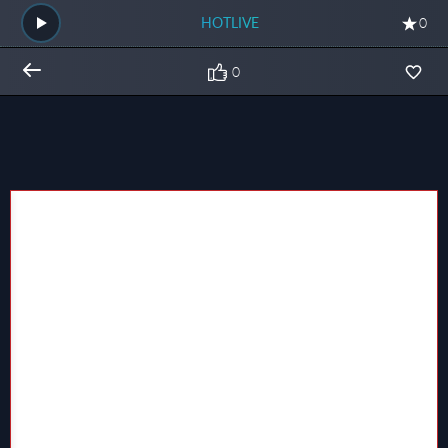
HOTLIVE
0
0
Общий