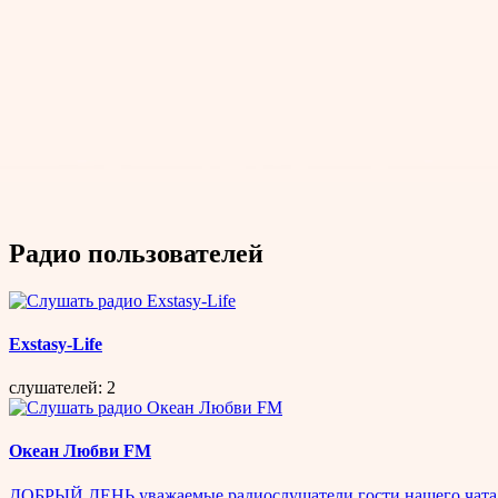
Радио пользователей
Exstasy-Life
слушателей: 2
Океан Любви FM
ДОБРЫЙ ДЕНЬ,уважаемые радиослушатели,гости нашего чата ! 