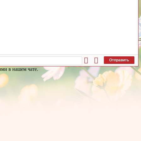
Отправить
ями в нашем чате.