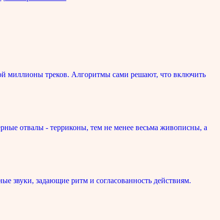
ой миллионы треков. Алгоритмы сами решают, что включить
рные отвалы - терриконы, тем не менее весьма живописны, а
ые звуки, задающие ритм и согласованность действиям.