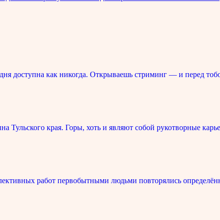
ня доступна как никогда. Открываешь стриминг — и перед тоб
 Тульского края. Горы, хоть и являют собой рукотворные карье
лективных работ первобытными людьми повторялись определённ