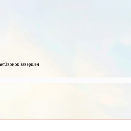
ает
Звонок завершен