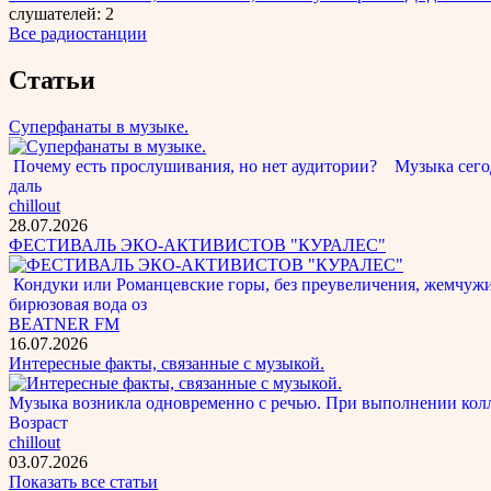
слушателей: 2
Все радиостанции
Статьи
Суперфанаты в музыке.
Почему есть прослушивания, но нет аудитории? Музыка сегод
даль
chillout
28.07.2026
ФЕСТИВАЛЬ ЭКО-АКТИВИСТОВ "КУРАЛЕС"
Кондуки или Романцевские горы, без преувеличения, жемчужина
бирюзовая вода оз
BEATNER FM
16.07.2026
Интересные факты, связанные с музыкой.
Музыка возникла одновременно с речью. При выполнении кол
Возраст
chillout
03.07.2026
Показать все статьи