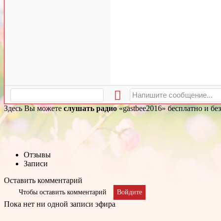
Здесь Вы можете
слушать радио
«gastbee2016» бесплатно и бе
Отзывы
Записи
Оставить комментарий
Чтобы оставить комментарий
Войдите
Пока нет ни одной записи эфира