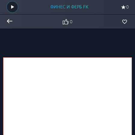
ФИНЕС И ФЕРБ FK
0
0
Общий