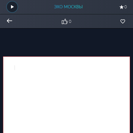
ЭХО МОСКВЫ
0
0
Общий